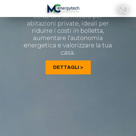
RESIDENZIALE
Soluzioni su misura per
abitazioni private, ideali per
ridurre i costi in bolletta,
aumentare l’autonomia
energetica e valorizzare la tua
casa.
DETTAGLI >