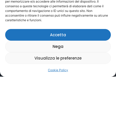
per memorizzare e/o accedere alle informazioni del dispositivo. Il
consenso a queste tecnologie ci permetterà di elaborare dati come il
comportamento di navigazione o ID unici su questo sito. Non
acconsentire o ritirare il consenso può influire negativamente su alcune
caratteristiche e funzioni.
Accetta
Nega
Visualizza le preferenze
Cookie Policy
QUALITÀ, SERVIZIO, RESPONSABILITÀ. SEMPRE.
Affidati a Chi Ti Segue Davvero