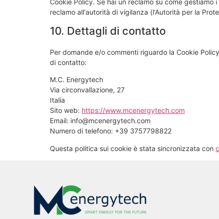
Cookie Policy. Se hai un reclamo su come gestiamo i tu
reclamo all'autorità di vigilanza (l'Autorità per la Prot
10. Dettagli di contatto
Per domande e/o commenti riguardo la Cookie Policy 
di contatto:
M.C. Energytech
Via circonvallazione, 27
Italia
Sito web:
https://www.mcenergytech.com
Email:
info@
mcenergytech.com
Numero di telefono: +39 3757798822
Questa politica sui cookie è stata sincronizzata con