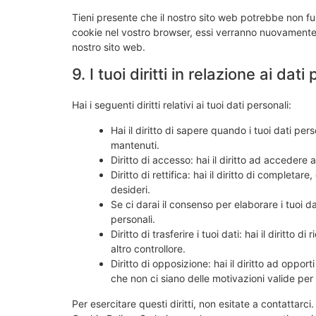
Tieni presente che il nostro sito web potrebbe non funz
cookie nel vostro browser, essi verranno nuovamente 
nostro sito web.
9. I tuoi diritti in relazione ai dati
Hai i seguenti diritti relativi ai tuoi dati personali:
Hai il diritto di sapere quando i tuoi dati p
mantenuti.
Diritto di accesso: hai il diritto ad accedere
Diritto di rettifica: hai il diritto di completa
desideri.
Se ci darai il consenso per elaborare i tuoi dat
personali.
Diritto di trasferire i tuoi dati: hai il diritto di
altro controllore.
Diritto di opposizione: hai il diritto ad oppo
che non ci siano delle motivazioni valide per t
Per esercitare questi diritti, non esitate a contattarci