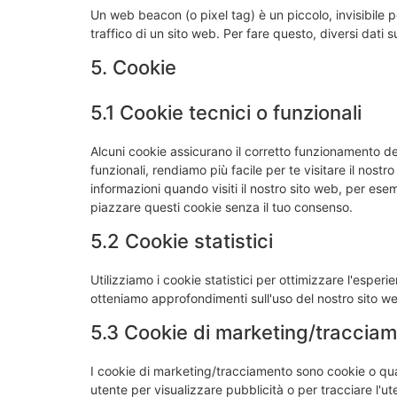
Un web beacon (o pixel tag) è un piccolo, invisibile 
traffico di un sito web. Per fare questo, diversi dati
5. Cookie
5.1 Cookie tecnici o funzionali
Alcuni cookie assicurano il corretto funzionamento d
funzionali, rendiamo più facile per te visitare il nost
informazioni quando visiti il nostro sito web, per ese
piazzare questi cookie senza il tuo consenso.
5.2 Cookie statistici
Utilizziamo i cookie statistici per ottimizzare l'esperi
otteniamo approfondimenti sull'uso del nostro sito we
5.3 Cookie di marketing/traccia
I cookie di marketing/tracciamento sono cookie o quals
utente per visualizzare pubblicità o per tracciare l'u