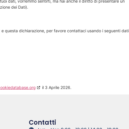
oi dati, vorremmo sentirti, ma hai anche il diritto di presentare un
ezione dei Dati).
e questa dichiarazione, per favore contattaci usando i seguenti dati
cookiedatabase.org
il 3 Aprile 2026.
Contatti