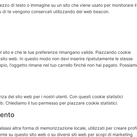
pezzo di testo o immagine su un sito che viene usato per monitorare il
 su di te vengono conservati utilizzando dei web beacon.
el sito e che le tue preferenze rimangano valide. Piazzando cookie
ro sito web. In questo modo non devi inserire ripetutamente le stesse
mpio, l'oggetto rimane nel tuo carrello finché non hai pagato. Possiam
enza del sito web per i nostri utenti. Con questi cookie statistici
b. Chiediamo il tuo permesso per piazzare cookie statistici.
mento
iasi altra forma di memorizzazione locale, utilizzati per creare profil
tente su questo sito web o su diversi siti web per scopi di marketing