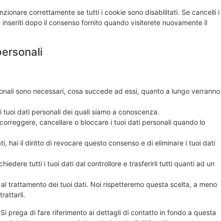
ionare correttamente se tutti i cookie sono disabilitati. Se cancelli i
inseriti dopo il consenso fornito quando visiterete nuovamente il
 personali
ersonali sono necessari, cosa succede ad essi, quanto a lungo verranno
 ai tuoi dati personali dei quali siamo a conoscenza.
re, correggere, cancellare o bloccare i tuoi dati personali quando lo
i, hai il diritto di revocare questo consenso e di eliminare i tuoi dati
 richiedere tutti i tuoi dati dal controllore e trasferirli tutti quanti ad un
rti al trattamento dei tuoi dati. Noi rispetteremo questa scelta, a meno
rattarli.
. Si prega di fare riferimento ai dettagli di contatto in fondo a questa