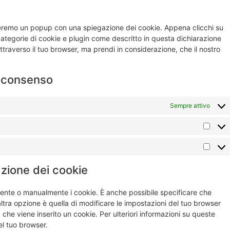
streremo un popup con una spiegazione dei cookie. Appena clicchi su
 categorie di cookie e plugin come descritto in questa dichiarazione
attraverso il tuo browser, ma prendi in considerazione, che il nostro
di consenso
Sempre attivo
lazione dei cookie
ente o manualmente i cookie. È anche possibile specificare che
tra opzione è quella di modificare le impostazioni del tuo browser
che viene inserito un cookie. Per ulteriori informazioni su queste
el tuo browser.