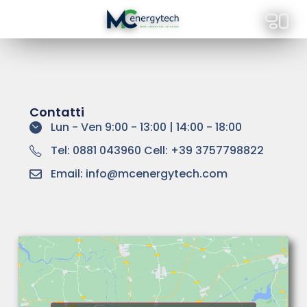
[mailpoet_page]
Contatti
Lun - Ven 9:00 - 13:00 | 14:00 - 18:00
Tel: 0881 043960 Cell: +39 3757798822
Email: info@mcenergytech.com