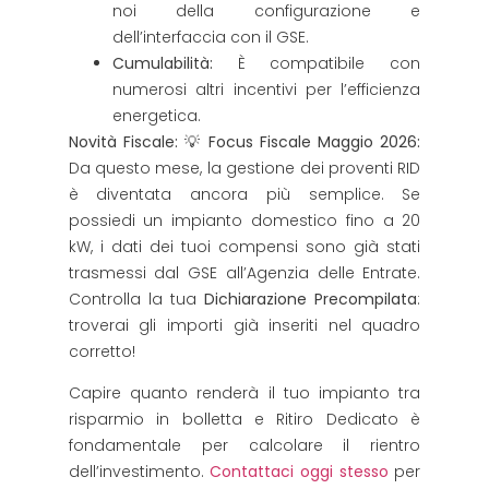
noi della configurazione e
dell’interfaccia con il GSE.
Cumulabilità:
È compatibile con
numerosi altri incentivi per l’efficienza
energetica.
Novità Fiscale:
💡
Focus Fiscale Maggio 2026:
Da questo mese, la gestione dei proventi RID
è diventata ancora più semplice. Se
possiedi un impianto domestico fino a 20
kW, i dati dei tuoi compensi sono già stati
trasmessi dal GSE all’Agenzia delle Entrate.
Controlla la tua
Dichiarazione Precompilata
:
troverai gli importi già inseriti nel quadro
corretto!
Capire quanto renderà il tuo impianto tra
risparmio in bolletta e Ritiro Dedicato è
fondamentale per calcolare il rientro
dell’investimento.
Contattaci oggi stesso
per