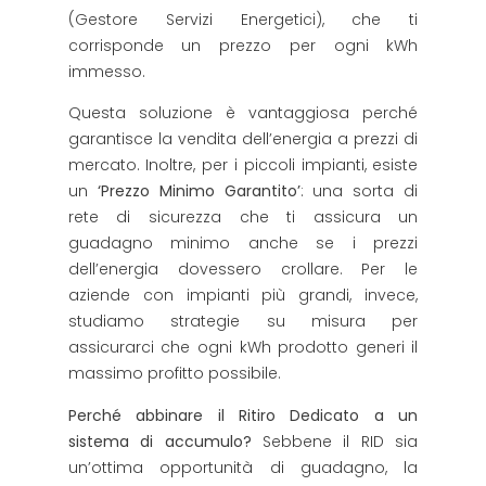
(Gestore Servizi Energetici), che ti
corrisponde un prezzo per ogni kWh
immesso.
Questa soluzione è vantaggiosa perché
garantisce la vendita dell’energia a prezzi di
mercato. Inoltre, per i piccoli impianti, esiste
un
‘Prezzo Minimo Garantito’
: una sorta di
rete di sicurezza che ti assicura un
guadagno minimo anche se i prezzi
dell’energia dovessero crollare. Per le
aziende con impianti più grandi, invece,
studiamo strategie su misura per
assicurarci che ogni kWh prodotto generi il
massimo profitto possibile.
Perché abbinare il Ritiro Dedicato a un
sistema di accumulo?
Sebbene il RID sia
un’ottima opportunità di guadagno, la